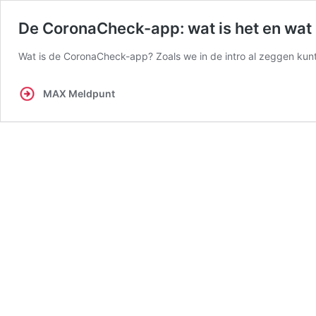
De CoronaCheck-app: wat is het en wat
Wat is de CoronaCheck-app? Zoals we in de intro al zeggen k
MAX Meldpunt