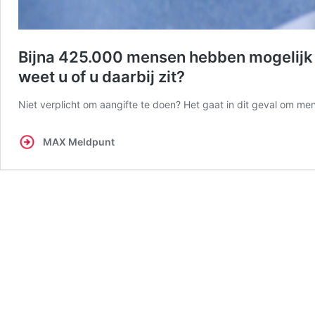
Bijna 425.000 mensen hebben mogelijk r
weet u of u daarbij zit?
Niet verplicht om aangifte te doen? Het gaat in dit geval om me
MAX Meldpunt