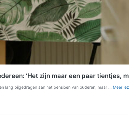
ereen: ‘Het zijn maar een paar tientjes, ma
en lang bijgedragen aan het pensioen van ouderen, maar …
Meer lez