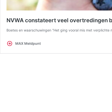
NVWA constateert veel overtredingen bi
Boetes en waarschuwingen “Het ging vooral mis met verplichte m
MAX Meldpunt