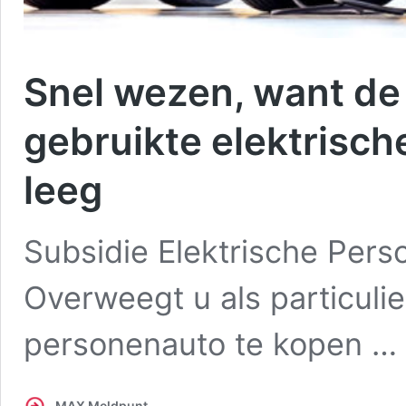
Snel wezen, want de
gebruikte elektrisch
leeg
Subsidie Elektrische Perso
Overweegt u als particulie
personenauto te kopen …
MAX Meldpunt