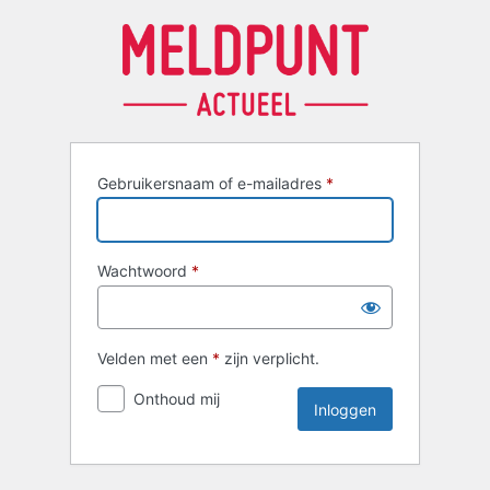
Inloggen
Gebruikersnaam of e-mailadres
*
Wachtwoord
*
Velden met een
*
zijn verplicht.
Onthoud mij