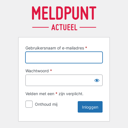
Inloggen
Gebruikersnaam of e-mailadres
*
Wachtwoord
*
Velden met een
*
zijn verplicht.
Onthoud mij