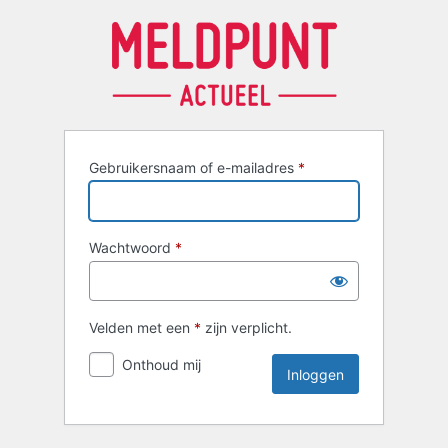
Inloggen
Gebruikersnaam of e-mailadres
*
Wachtwoord
*
Velden met een
*
zijn verplicht.
Onthoud mij