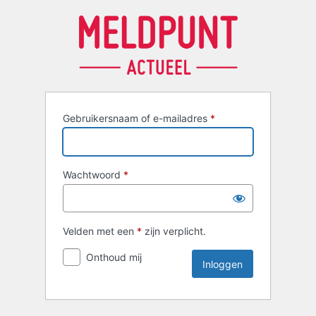
Inloggen
Gebruikersnaam of e-mailadres
*
Wachtwoord
*
Velden met een
*
zijn verplicht.
Onthoud mij