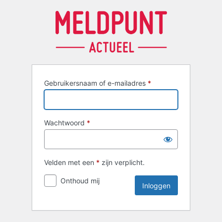
Inloggen
Gebruikersnaam of e-mailadres
*
Wachtwoord
*
Velden met een
*
zijn verplicht.
Onthoud mij