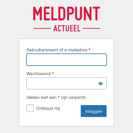
Inloggen
Gebruikersnaam of e-mailadres
*
Wachtwoord
*
Velden met een
*
zijn verplicht.
Onthoud mij