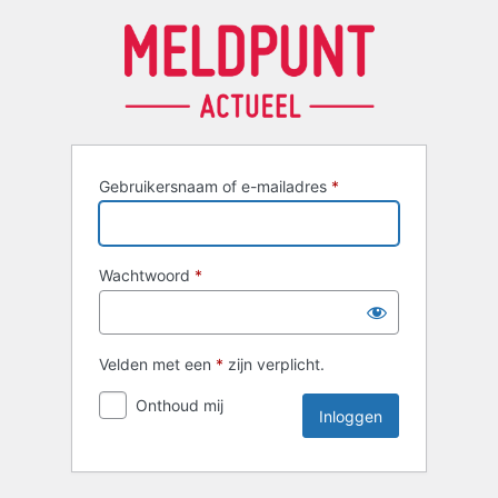
Inloggen
Gebruikersnaam of e-mailadres
*
Wachtwoord
*
Velden met een
*
zijn verplicht.
Onthoud mij