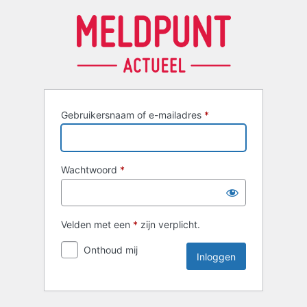
Inloggen
Gebruikersnaam of e-mailadres
*
Wachtwoord
*
Velden met een
*
zijn verplicht.
Onthoud mij