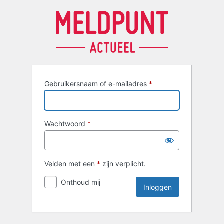
Inloggen
Gebruikersnaam of e-mailadres
*
Wachtwoord
*
Velden met een
*
zijn verplicht.
Onthoud mij