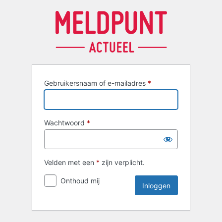
Inloggen
Gebruikersnaam of e-mailadres
*
Wachtwoord
*
Velden met een
*
zijn verplicht.
Onthoud mij