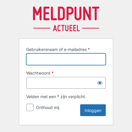
Inloggen
Gebruikersnaam of e-mailadres
*
Wachtwoord
*
Velden met een
*
zijn verplicht.
Onthoud mij