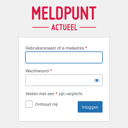
Inloggen
Gebruikersnaam of e-mailadres
*
Wachtwoord
*
Velden met een
*
zijn verplicht.
Onthoud mij