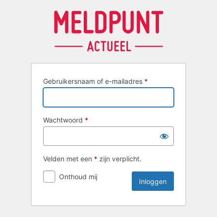
Inloggen
Gebruikersnaam of e-mailadres
*
Wachtwoord
*
Velden met een
*
zijn verplicht.
Onthoud mij