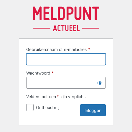
Inloggen
Gebruikersnaam of e-mailadres
*
Wachtwoord
*
Velden met een
*
zijn verplicht.
Onthoud mij