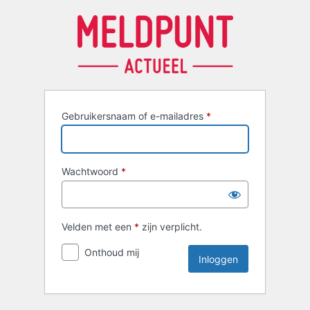
Inloggen
Gebruikersnaam of e-mailadres
*
Wachtwoord
*
Velden met een
*
zijn verplicht.
Onthoud mij