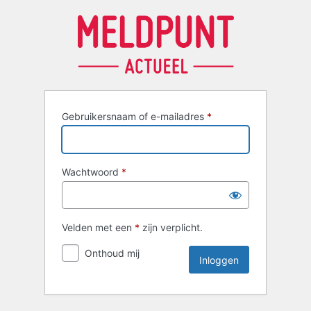
Inloggen
Gebruikersnaam of e-mailadres
*
Wachtwoord
*
Velden met een
*
zijn verplicht.
Onthoud mij