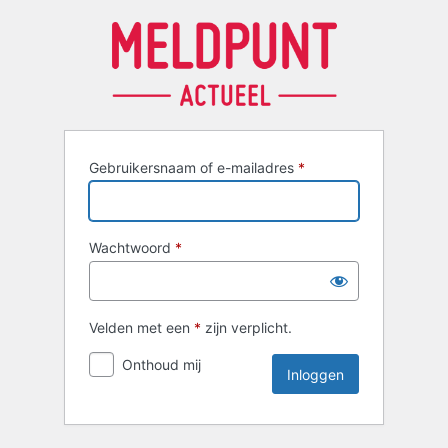
Inloggen
Gebruikersnaam of e-mailadres
*
Wachtwoord
*
Velden met een
*
zijn verplicht.
Onthoud mij