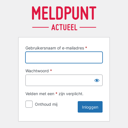
Inloggen
Gebruikersnaam of e-mailadres
*
Wachtwoord
*
Velden met een
*
zijn verplicht.
Onthoud mij