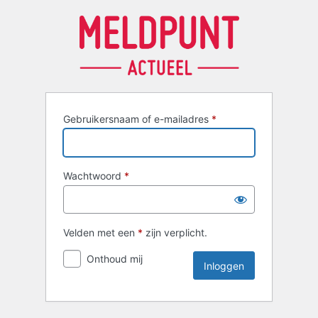
Inloggen
Gebruikersnaam of e-mailadres
*
Wachtwoord
*
Velden met een
*
zijn verplicht.
Onthoud mij