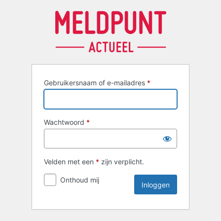
Inloggen
Gebruikersnaam of e-mailadres
*
Wachtwoord
*
Velden met een
*
zijn verplicht.
Onthoud mij