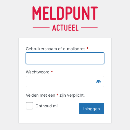
Inloggen
Gebruikersnaam of e-mailadres
*
Wachtwoord
*
Velden met een
*
zijn verplicht.
Onthoud mij