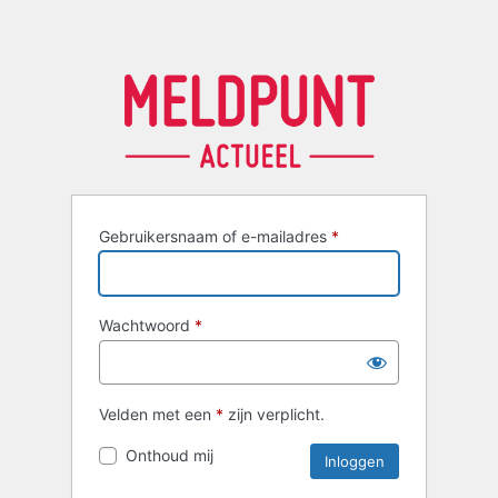
Gebruikersnaam of e-mailadres
*
Wachtwoord
*
Velden met een
*
zijn verplicht.
Onthoud mij