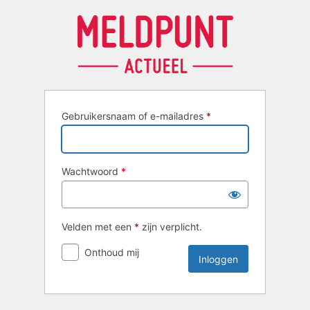
Inloggen
Gebruikersnaam of e-mailadres
*
Wachtwoord
*
Velden met een
*
zijn verplicht.
Onthoud mij