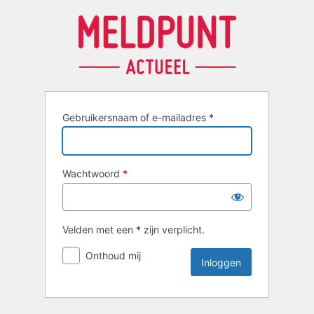
Inloggen
Gebruikersnaam of e-mailadres
*
Wachtwoord
*
Velden met een
*
zijn verplicht.
Onthoud mij