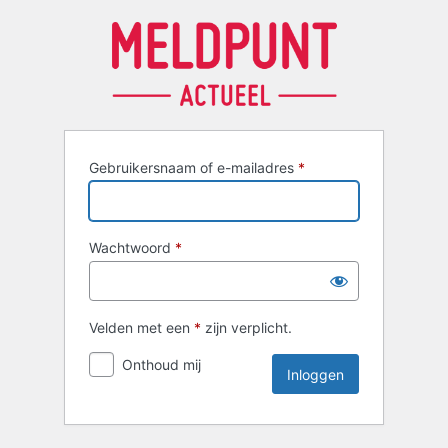
Inloggen
Gebruikersnaam of e-mailadres
*
Wachtwoord
*
Velden met een
*
zijn verplicht.
Onthoud mij