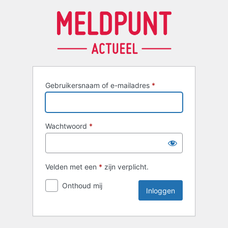
Inloggen
Gebruikersnaam of e-mailadres
*
Wachtwoord
*
Velden met een
*
zijn verplicht.
Onthoud mij