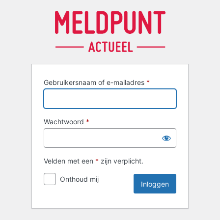
Inloggen
Gebruikersnaam of e-mailadres
*
Wachtwoord
*
Velden met een
*
zijn verplicht.
Onthoud mij