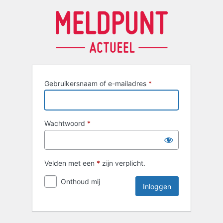
Inloggen
Gebruikersnaam of e-mailadres
*
Wachtwoord
*
Velden met een
*
zijn verplicht.
Onthoud mij