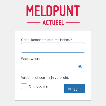
Inloggen
Gebruikersnaam of e-mailadres
*
Wachtwoord
*
Velden met een
*
zijn verplicht.
Onthoud mij