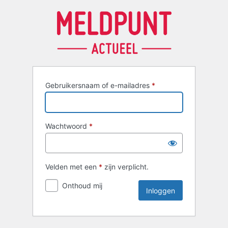
Inloggen
Gebruikersnaam of e-mailadres
*
Wachtwoord
*
Velden met een
*
zijn verplicht.
Onthoud mij