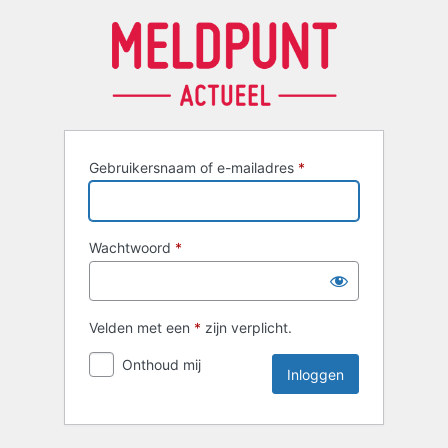
Inloggen
Gebruikersnaam of e-mailadres
*
Wachtwoord
*
Velden met een
*
zijn verplicht.
Onthoud mij