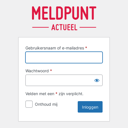
Inloggen
Gebruikersnaam of e-mailadres
*
Wachtwoord
*
Velden met een
*
zijn verplicht.
Onthoud mij