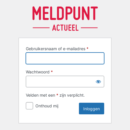
Inloggen
Gebruikersnaam of e-mailadres
*
Wachtwoord
*
Velden met een
*
zijn verplicht.
Onthoud mij