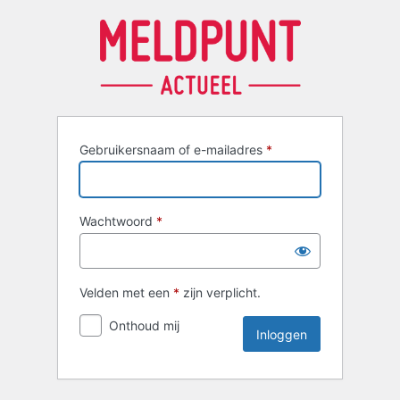
Inloggen
Gebruikersnaam of e-mailadres
*
Wachtwoord
*
Velden met een
*
zijn verplicht.
Onthoud mij