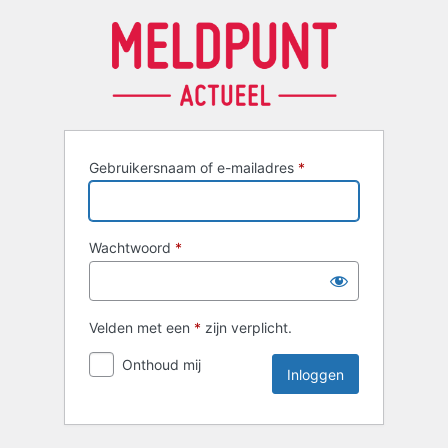
Inloggen
Gebruikersnaam of e-mailadres
*
Wachtwoord
*
Velden met een
*
zijn verplicht.
Onthoud mij