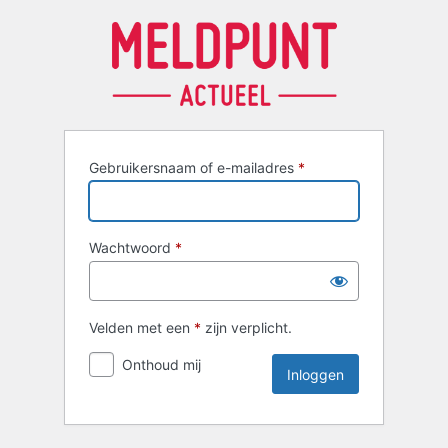
Inloggen
Gebruikersnaam of e-mailadres
*
Wachtwoord
*
Velden met een
*
zijn verplicht.
Onthoud mij