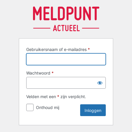
Inloggen
Gebruikersnaam of e-mailadres
*
Wachtwoord
*
Velden met een
*
zijn verplicht.
Onthoud mij