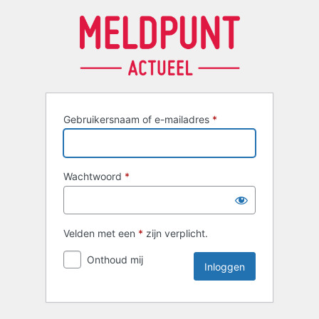
Inloggen
Gebruikersnaam of e-mailadres
*
Wachtwoord
*
Velden met een
*
zijn verplicht.
Onthoud mij