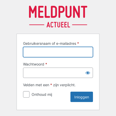
Inloggen
Gebruikersnaam of e-mailadres
*
Wachtwoord
*
Velden met een
*
zijn verplicht.
Onthoud mij