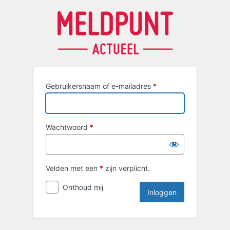
Inloggen
Gebruikersnaam of e-mailadres
*
Wachtwoord
*
Velden met een
*
zijn verplicht.
Onthoud mij