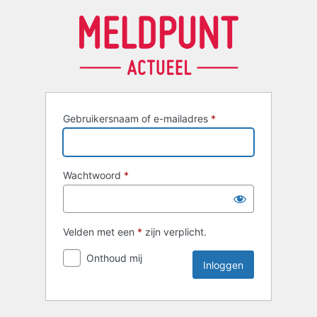
Inloggen
Gebruikersnaam of e-mailadres
*
Wachtwoord
*
Velden met een
*
zijn verplicht.
Onthoud mij