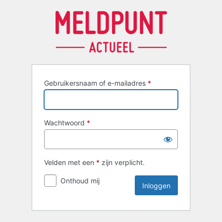
Inloggen
Gebruikersnaam of e-mailadres
*
Wachtwoord
*
Velden met een
*
zijn verplicht.
Onthoud mij