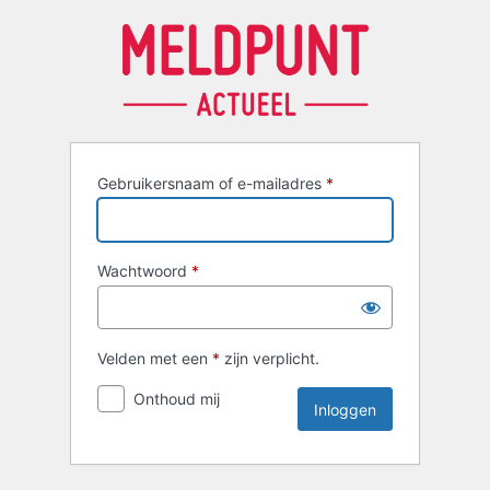
Inloggen
Gebruikersnaam of e-mailadres
*
Wachtwoord
*
Velden met een
*
zijn verplicht.
Onthoud mij