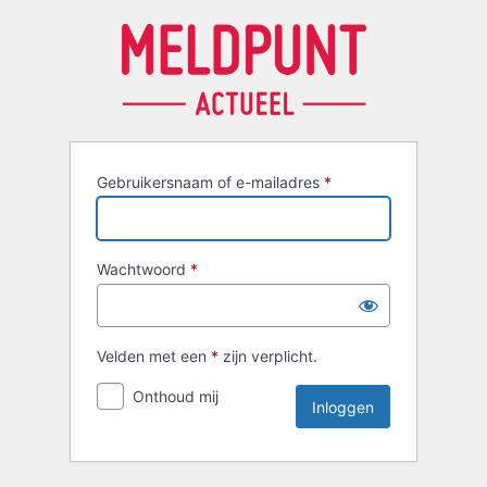
Inloggen
Gebruikersnaam of e-mailadres
*
Wachtwoord
*
Velden met een
*
zijn verplicht.
Onthoud mij