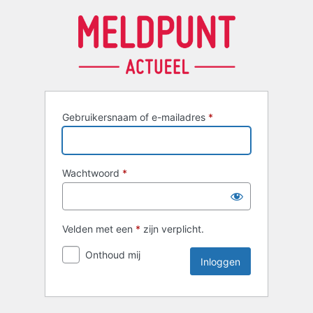
Inloggen
Gebruikersnaam of e-mailadres
*
Wachtwoord
*
Velden met een
*
zijn verplicht.
Onthoud mij